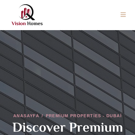
ANASAYFA
/
PREMIUM PROPERTIES - DUBAI
Discover Premium