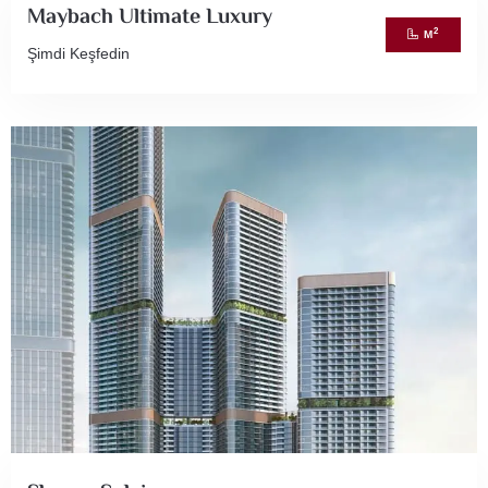
Maybach Ultimate Luxury
2
M
Şimdi Keşfedin