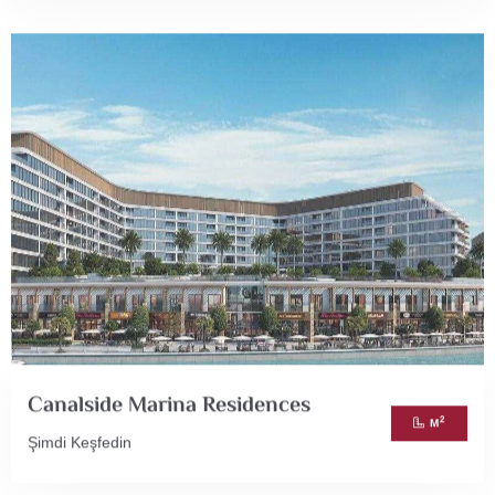
Canalside Marina Residences
2
M
Şimdi Keşfedin