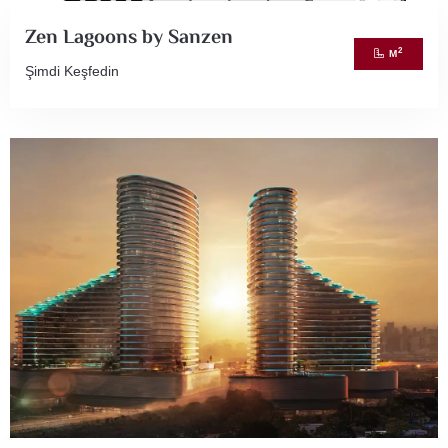
Zen Lagoons by Sanzen
2
M
Şimdi Keşfedin