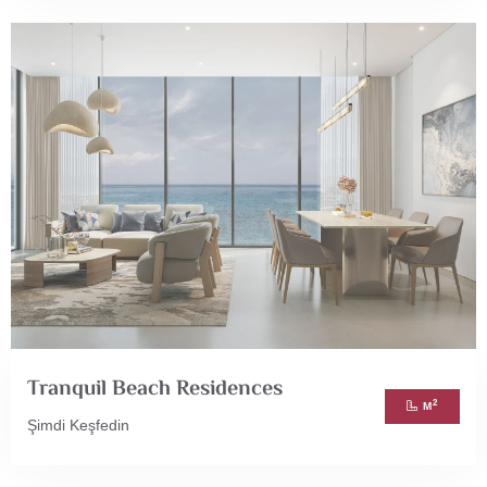
Tranquil Beach Residences
2
M
Şimdi Keşfedin