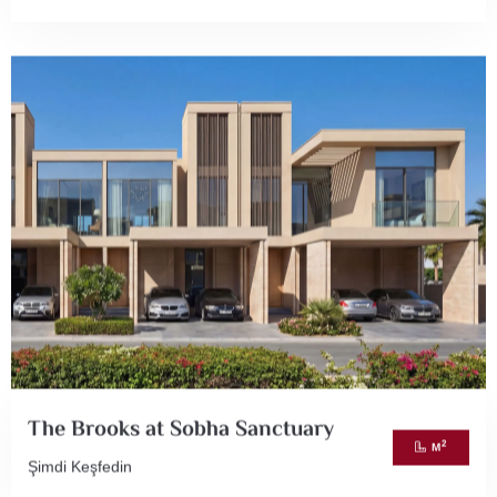
The Brooks at Sobha Sanctuary
2
M
Şimdi Keşfedin