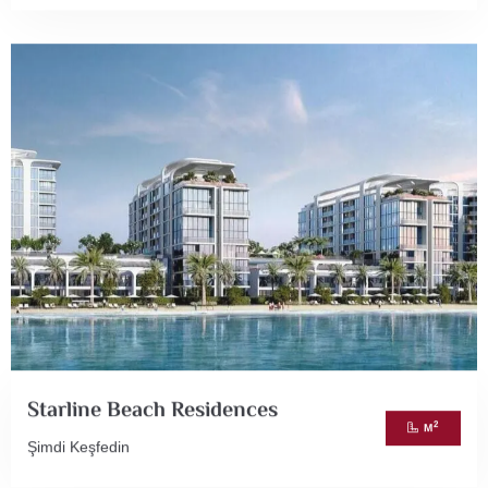
Starline Beach Residences
2
M
Şimdi Keşfedin