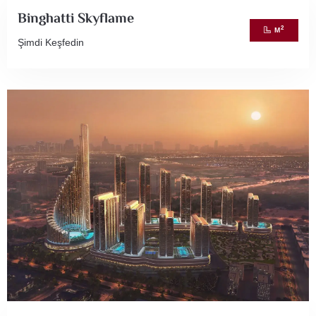
Binghatti Skyflame
2
M
Şimdi Keşfedin