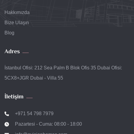
Hakkımızda
Bize Ulaşın
Blog
Adres
İstanbul Ofisi: 212 Sea Palm B Blok Ofis 35 Dubai Ofisi:
5CX8+JGR Dubai - Villa 55
İletişim
+971 54 798 7979
Pazartesi - Cuma: 08:00 - 18:00